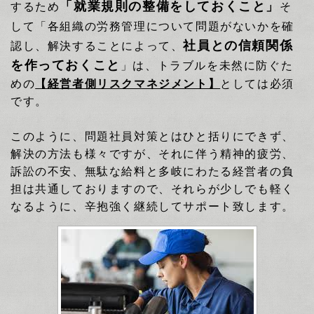
「就業規則の整備をしておくこと」
する
ため
そ
して
「各組織の労務管理について問題がないかを確
社員との信頼関係
認し、解決することによって、
を作っておくこと
」
は、トラブルを未然に防ぐた
めの
【経営者側リスクマネジメント】
としては必須
です。
このように、問題社員対策とはひと括りにできず、
解決の方法も様々ですが、それに伴う精神的疲労、
訴訟の不安、無駄な給料と多岐にわたる経営者の負
担は共通しておりますので、それらが少しでも軽く
なるように、辛抱強く継続してサポート致します。