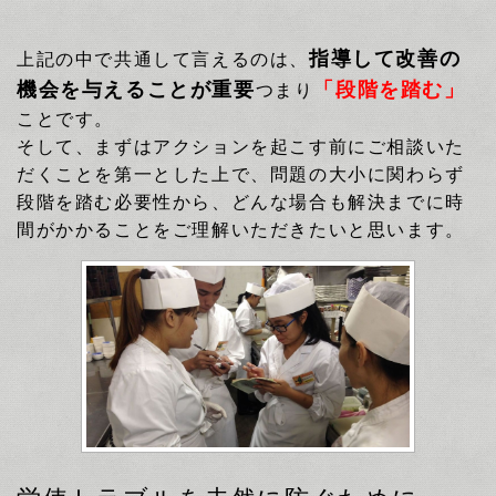
指導して改善の
上記の中で共通して言えるのは、
機会を与えることが重要
「段階を踏む」
つまり
ことです。
そして、まずはアクションを起こす前にご相談いた
だくことを第一とした上で、問題の大小に関わらず
段階を踏む必要性から、
どんな場合も
解決までに時
間がかかることをご理解いただきたいと思います。