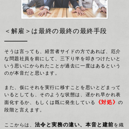
＜解雇＞は最終の最終の最終手段
そうは言っても、経営者サイドの方であれば、厄介
な問題社員を前にして、三下り半を叩きつけたいと
いう思いにかられたことが過去に一度はあるという
のが本音だと思います。
また、仮にそれを実行に移すことを思いとどまって
そのような状態は、遅かれ早かれ表
いるとしても、
《対処》
面化するか、もしくは既に発生している
の
段階と言えます。
法令と実務の違い、本音と建前
ここからは、
を織