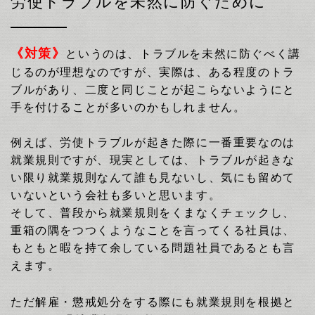
労使トラブルを未然に防ぐために
《対策》
というのは、トラブルを未然に防ぐべく講
じるのが理想なのですが、実際は、ある程度のトラ
ブルがあり、二度と同じことが起こらないようにと
手を付けることが多いのかもしれません。
例えば、労使トラブルが起きた際に一番重要なのは
就業規則ですが、現実としては、トラブルが起きな
い限り就業規則なんて誰も見ないし、気にも留めて
いないという会社も多いと思います。
そして、普段から就業規則をくまなくチェックし、
重箱の隅をつつくようなことを言ってくる社員は、
もともと暇を持て余している問題社員であるとも言
えます。
ただ解雇・懲戒処分をする際にも就業規則を根拠と