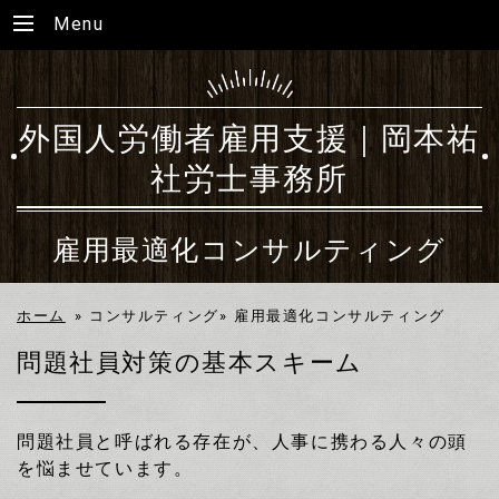
Menu
外国人労働者雇用支援｜岡本祐
社労士事務所
雇用最適化コンサルティング
ホーム
»
コンサルティング»
雇用最適化コンサルティング
問題社員対策の基本スキーム
問題社員と呼ばれる存在が、人事に携わる人々の頭
を悩ませています。