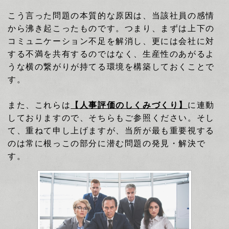
こう言った問題の本質的な原因は、当該社員の感情
から沸き起こったものです。つまり、まずは上下の
コミュニケーション不足を解消し、更には会社に対
する不満を共有するのではなく、生産性のあがるよ
うな横の繋がりが持てる環境を構築しておくことで
す。
また、これらは
【人事評価のしくみづくり】
に連動
しておりますので、そちらもご参照ください。そし
て、重ねて申し上げますが、当所が最も重要視する
のは常に根っこの部分に潜む問題の発見・解決で
す。