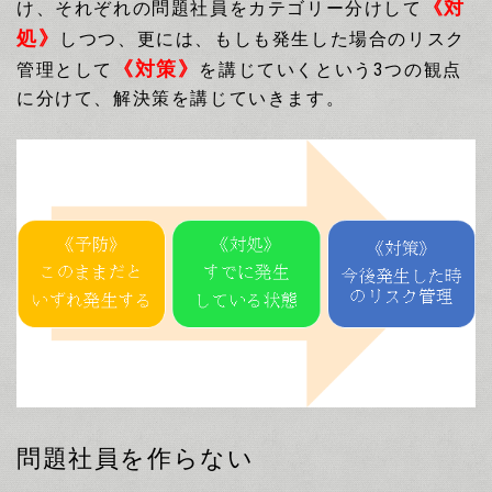
《対
け、
それぞれの問題社員をカテゴリー分けして
処》
しつつ、更には、もしも発生した場合のリスク
《対策》
管理として
を講じていくという
3
つの観点
に分けて、解決策を講じていきます。
問題社員を作らない