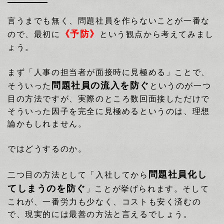
言うまでも無く、問題社員を作らないことが一番な
《予防》
ので、最初に
という観点から考えてみまし
ょう。
まず「人事の担当者が面接時に見極める」ことで、
問題社員の流入を防ぐ
そういった
というのが一つ
目の方法ですが、
実際のところ数回面接しただけで
そういった因子を完全に見極めるというのは、理想
論かもしれません。
ではどうするのか。
問題社員化し
二つ目の方法として「入社してから
てしまうのを防ぐ
」ことが挙げられます。そして
これが、一番労力も少なく、コストも安く済むの
で、現実的には最善の方法と言えるでしょう
。