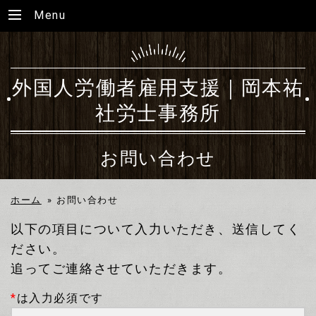
Menu
外国人労働者雇用支援｜岡本祐
社労士事務所
お問い合わせ
ホーム
»
お問い合わせ
以下の項目について入力いただき、送信してく
ださい。
追ってご連絡させていただきます。
*
は入力必須です