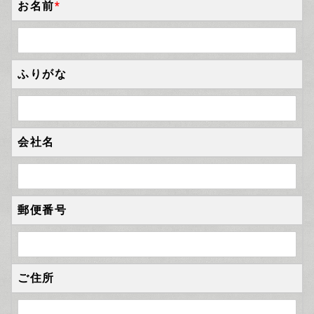
お名前
*
ふりがな
会社名
郵便番号
ご住所