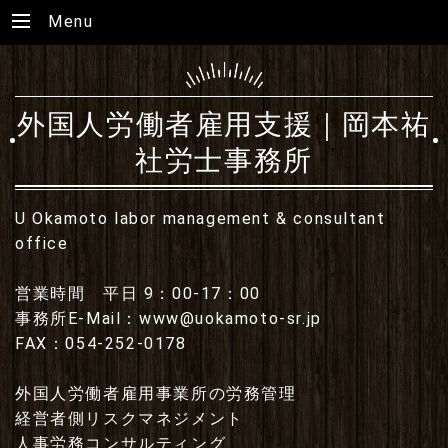
Menu
外国人労働者雇用支援｜岡本祐
社労士事務所
U Okamoto labor management & consultant
office
営業時間 平日 9：00-17：00
事務所E-Mail：www@uokamoto-sr.jp
FAX：054-252-0178
外国人労働者雇用事業所の労務管理
経営者側リスクマネジメント
人事労務コンサルティング