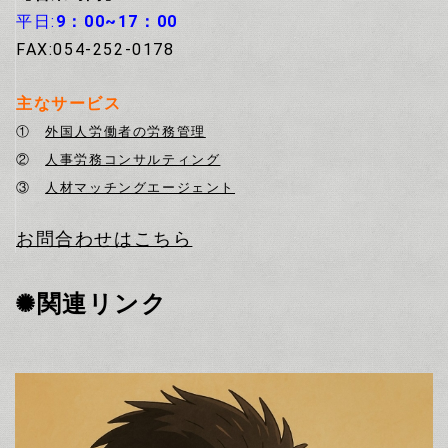
平日:
9：00~17：00
FAX:054-252-0178
主なサービス
①
外国人労働者の労務管理
②
人事労務コンサルティング
③
人材マッチングエージェント
お問合わせはこちら
✺関連リンク