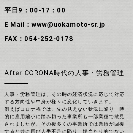
平日9：00-17：00
E Mail：www@uokamoto-sr.jp
FAX：054-252-0178
After CORONA時代の人事・労務管理
人事・労務管理は、その時の経済状況に応じて対応
する方向性や中身が様々に変化していきます。
例えばコロナ禍では、先の見えない状況に陥り一時
的に雇用縮小に踏み切った事業所も一部業種で散見
されましたが、その後多くの事業所では業績が回復
すると共に再び人手不足に陥り、場当たり的でない